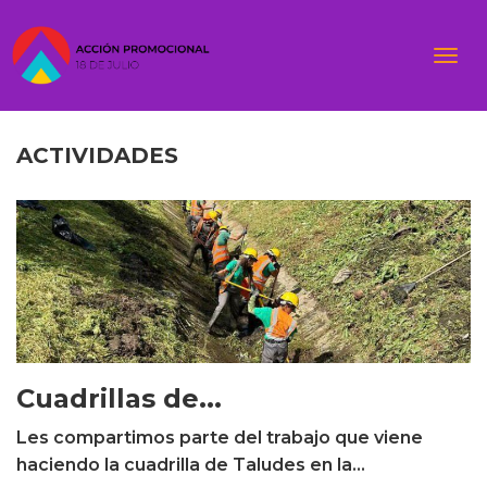
Togg
navi
ACTIVIDADES
Cuadrillas de...
Les compartimos parte del trabajo que viene
haciendo la cuadrilla de Taludes en la...