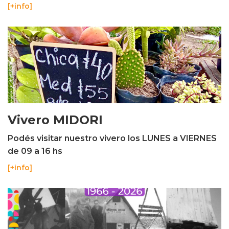
[+info]
Vivero MIDORI
Podés visitar nuestro vivero los LUNES a VIERNES
de 09 a 16 hs
[+info]