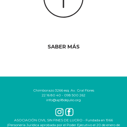
SABER MÁS
Chimborazo 3266 esq. Av. Gral Flores
22 16 80 40 - 098 500 262
info@ap18dejulio.org
ASOCIACIÓN CIVIL SIN FINES DE LUCRO - Fundada en 1966
(Personería Jurídica aprobada por el Poder Ejecutivo el 20 de enero de